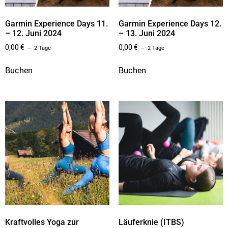
Garmin Experience Days 11.
Garmin Experience Days 12.
– 12. Juni 2024
– 13. Juni 2024
0,00
€
0,00
€
2 Tage
2 Tage
Buchen
Buchen
Kraftvolles Yoga zur
Läuferknie (ITBS)