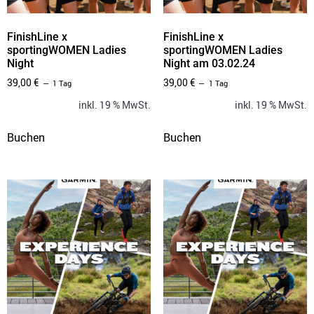
FinishLine x
FinishLine x
sportingWOMEN Ladies
sportingWOMEN Ladies
Night
Night am 03.02.24
39,00
€
39,00
€
1 Tag
1 Tag
inkl. 19 % MwSt.
inkl. 19 % MwSt.
Buchen
Buchen