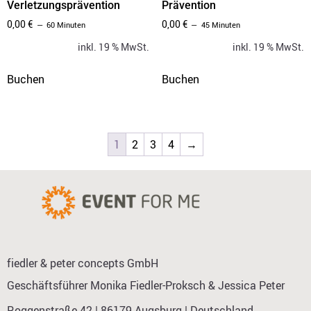
Verletzungsprävention
Prävention
0,00
€
0,00
€
60 Minuten
45 Minuten
inkl. 19 % MwSt.
inkl. 19 % MwSt.
Buchen
Buchen
1
2
3
4
→
fiedler & peter concepts GmbH
Geschäftsführer Monika Fiedler-Proksch & Jessica Peter
Roggenstraße 42 | 86179 Augsburg | Deutschland