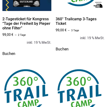
2-Tagesticket für Kongress
360° Trailcamp 3-Tages
“Tage der Freiheit by Pieper
Ticket
ohne Filter”
99,00
€
3 Tage
99,00
€
2 Tage
inkl. 19 % MwSt.
inkl. 19 % MwSt.
Buchen
Buchen