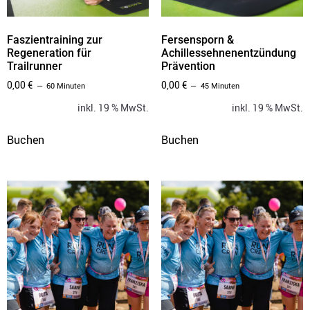
Faszientraining zur
Fersensporn &
Regeneration für
Achillessehnenentzündung
Trailrunner
Prävention
0,00
€
0,00
€
60 Minuten
45 Minuten
inkl. 19 % MwSt.
inkl. 19 % MwSt.
Buchen
Buchen