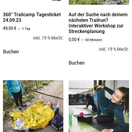
360° Trailcamp Tagesticket
Auf der Suche nach deinem
24.09.23
nächsten Trailrun?
Interaktiver Workshop zur
49,00
€
1 Tag
Streckenplanung
inkl. 19 % MwSt.
0,00
€
60 Minuten
inkl. 19 % MwSt.
Buchen
Buchen