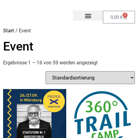
0
0,00
€
Start
/ Event
Event
Ergebnisse 1 – 16 von 59 werden angezeigt