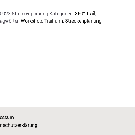
220923-Streckenplanung
Kategorien:
360° Trail
,
agwörter:
Workshop
,
Trailrunn
,
Streckenplanung
,
ressum
nschutzerklärung