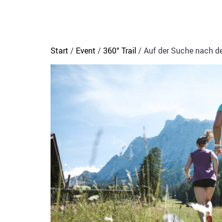
Start
/
Event
/
360° Trail
/ Auf der Suche nach de