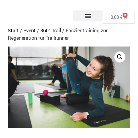
0
0,00
€
Start
/
Event
/
360° Trail
/ Faszientraining zur
Regeneration für Trailrunner