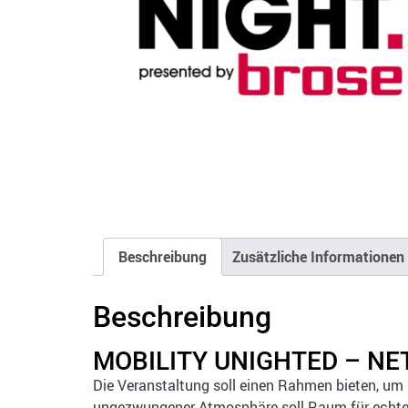
Beschreibung
Zusätzliche Informationen
Beschreibung
MOBILITY UNIGHTED – NE
Die Veranstaltung soll einen Rahmen bieten, um 
ungezwungener Atmosphäre soll Raum für echte