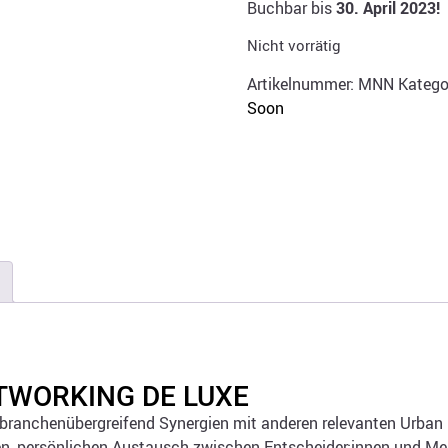
Buchbar bis
30. April 2023!
Nicht vorrätig
Artikelnummer:
MNN
Katego
Soon
TWORKING DE LUXE
branchenübergreifend Synergien mit anderen relevanten Urban 
n, persönlichen Austausch zwischen Entscheider:innen und M