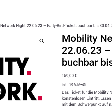
 Network Night 22.06.23 – Early-Bird-Ticket, buchbar bis 30.04
Mobility N
22.06.23 – 
buchbar bi
159,00
€
inkl. 19 % MwSt.
Das Ticket für die Mobility
konstenlosen Eintritt, Esse
mit dem Schwerpunkt auf na