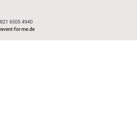
9 821 6505 4940
event-for-me.de