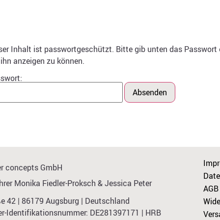
ser Inhalt ist passwortgeschützt. Bitte gib unten das Passwort 
ihn anzeigen zu können.
swort:
Imp
eter concepts GmbH
Date
rer Monika Fiedler-Proksch & Jessica Peter
AGB
e 42 | 86179 Augsburg | Deutschland
Wide
r-Identifikationsnummer: DE281397171 | HRB
Vers