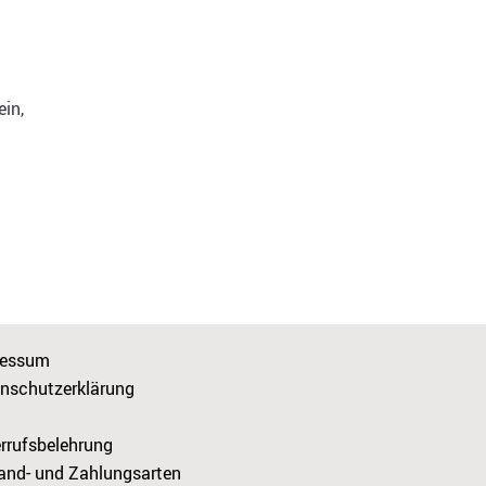
ein,
ressum
nschutzerklärung
rrufsbelehrung
and- und Zahlungsarten