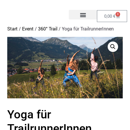
0
0,00
€
Start
/
Event
/
360° Trail
/ Yoga für TrailrunnerInnen
Yoga für
TrailrunnerInnen