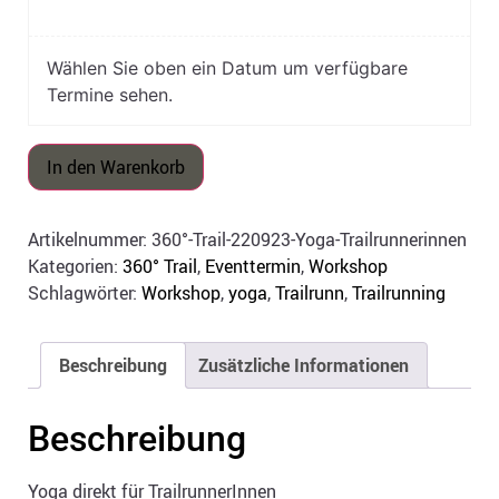
Wählen Sie oben ein Datum um verfügbare
Termine sehen.
In den Warenkorb
Artikelnummer:
360°-Trail-220923-Yoga-Trailrunnerinnen
Kategorien:
360° Trail
,
Eventtermin
,
Workshop
Schlagwörter:
Workshop
,
yoga
,
Trailrunn
,
Trailrunning
Beschreibung
Zusätzliche Informationen
Beschreibung
Yoga direkt für TrailrunnerInnen