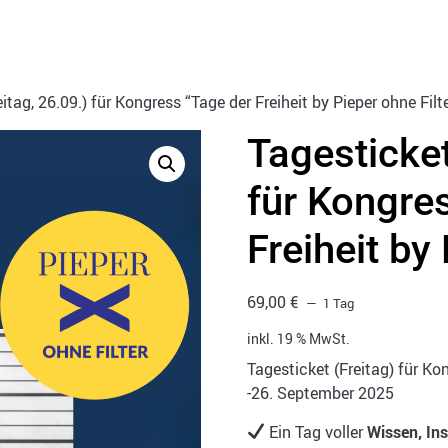
itag, 26.09.) für Kongress “Tage der Freiheit by Pieper ohne Filt
Tagesticket
für Kongre
Freiheit by
69,00
€
1 Tag
inkl. 19 % MwSt.
Tagesticket (Freitag) für Kon
-26. September 2025
Ein Tag voller
Wissen, In