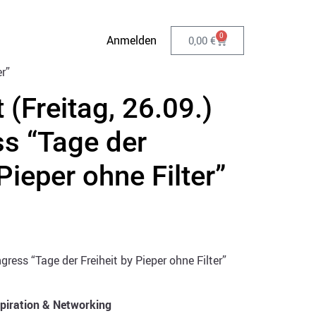
0
Anmelden
0,00
€
er”
 (Freitag, 26.09.)
ss “Tage der
 Pieper ohne Filter”
gress “Tage der Freiheit by Pieper ohne Filter”
spiration & Networking