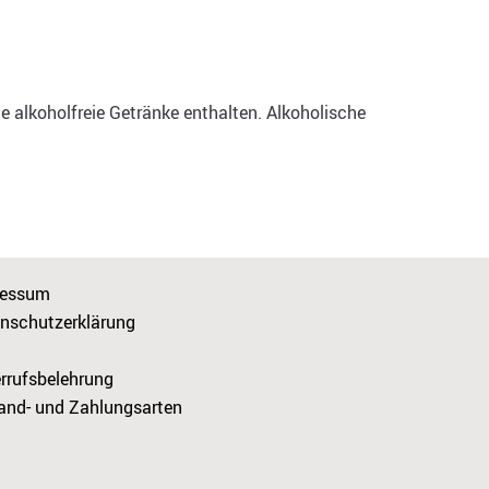
e alkoholfreie Getränke enthalten. Alkoholische
ressum
nschutzerklärung
rrufsbelehrung
and- und Zahlungsarten