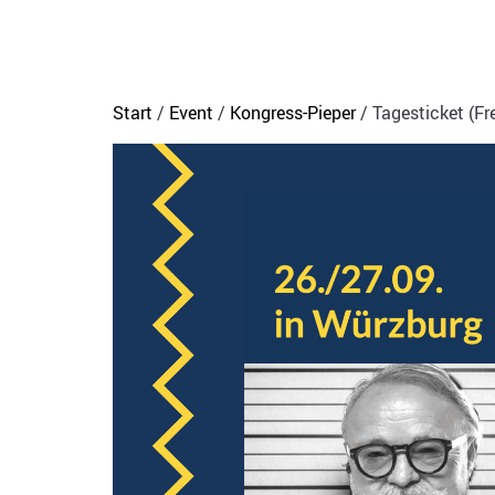
Start
/
Event
/
Kongress-Pieper
/ Tagesticket (Fre