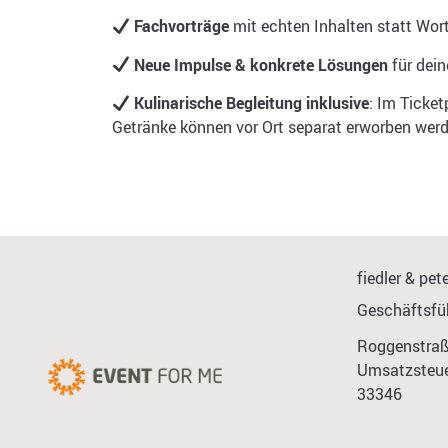
Fachvorträge
mit echten Inhalten statt Wor
Neue Impulse & konkrete Lösungen
für dein
Kulinarische Begleitung inklusive
: Im Ticke
Getränke können vor Ort separat erworben werd
fiedler & p
Geschäftsfüh
Roggenstraß
Umsatzsteue
33346