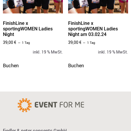
FinishLine x
FinishLine x
sportingWOMEN Ladies
sportingWOMEN Ladies
Night
Night am 03.02.24
39,00
€
39,00
€
1 Tag
1 Tag
inkl. 19 % MwSt.
inkl. 19 % MwSt.
Buchen
Buchen
fiedler & peter concepts GmbH