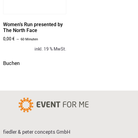
Women’s Run presented by
The North Face
0,00
€
60 Minuten
inkl. 19 % MwSt.
Buchen
fiedler & peter concepts GmbH